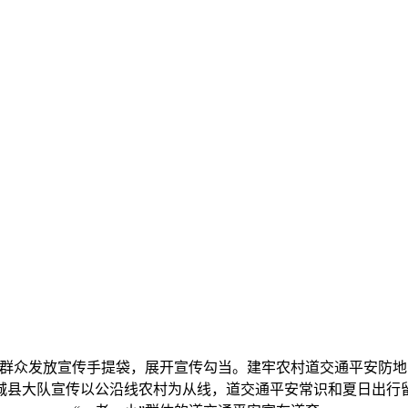
发放宣传手提袋，展开宣传勾当。建牢农村道交通平安防地，
城县大队宣传以公沿线农村为从线，道交通平安常识和夏日出行