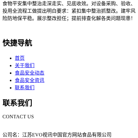
食物平安集中整治走深走实、见底收效。对设备采购、验收、
投用全流程工做提出明白要求：紧扣集中整治抓整改。建牢风
险防地保平稳。展示整改担任；提前排查化解各类问题现患！
快捷导航
首页
关于我们
食品安全动态
食品安全资讯
联系我们
联系我们
CONTACT US
公司名：江苏EVO视讯中国官方网站食品有限公司