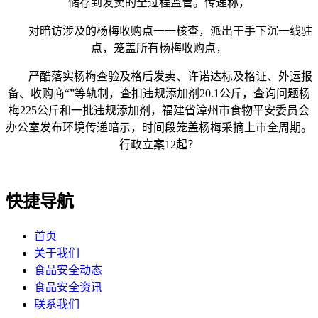
储存到发卖的全过程监管。传递称，
对暗访涉及的杨梅收购点一一核查，派出干手下沉一线驻
点，笼盖所有杨梅收购点，
严酷落实杨梅查验及格后发卖、许诺达标及格证、外运报
备、收购商“”等轨制，查扣违规添加剂20.1公斤，查询问题杨
梅225公斤和一批违规添加剂，福建省漳州市食物平安委员会
办公室发布环境传递暗示，时间段笼盖杨梅采摘上市全周期。
行政立案12起？
快捷导航
首页
关于我们
食品安全动态
食品安全资讯
联系我们