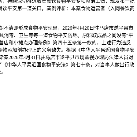
条，持续深切推进收集餐饮食物平安专项整治工做，现发布一批
餐饮平安第一道关口，案例评析：本案食物运营者（入网餐饮商
清即形成食物平安现患，2026年4月20日驻马店市遂平县市
具消毒、卫生等每一道食物平安防地。原料取成品之间没有“平
营店和小摊点办理条例》第四十五条第一款的，上述行为违反
食物添加剂办理上的义务缺失。根据《中华人平易近国食物平安
2026年3月31日驻马店市遂平县市场监视办理局法律人员对
了《中华人平易近国食物平安法》第七十条，对当事人做出行政
营。