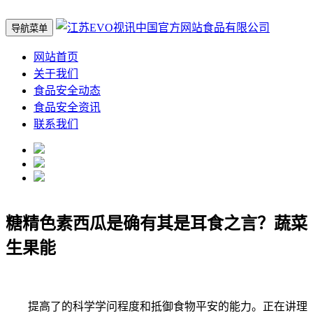
导航菜单
网站首页
关于我们
食品安全动态
食品安全资讯
联系我们
糖精色素西瓜是确有其是耳食之言？蔬菜
生果能
提高了的科学学问程度和抵御食物平安的能力。正在讲理