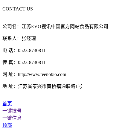
CONTACT US
公司名：江苏EVO视讯中国官方网站食品有限公司
联系人：张经理
电 话：0523-87308111
传 真：0523-87308111
网 址：http://www.reenobio.com
地 址：江苏省泰兴市黄桥镇通联路1号
首页
一键拨号
一键信息
顶部