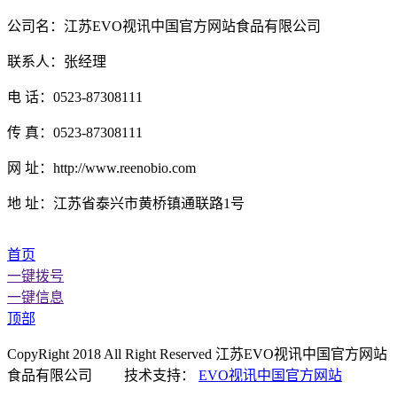
公司名：江苏EVO视讯中国官方网站食品有限公司
联系人：张经理
电 话：0523-87308111
传 真：0523-87308111
网 址：http://www.reenobio.com
地 址：江苏省泰兴市黄桥镇通联路1号
首页
一键拨号
一键信息
顶部
CopyRight 2018 All Right Reserved 江苏EVO视讯中国官方网站
食品有限公司 技术支持：
EVO视讯中国官方网站