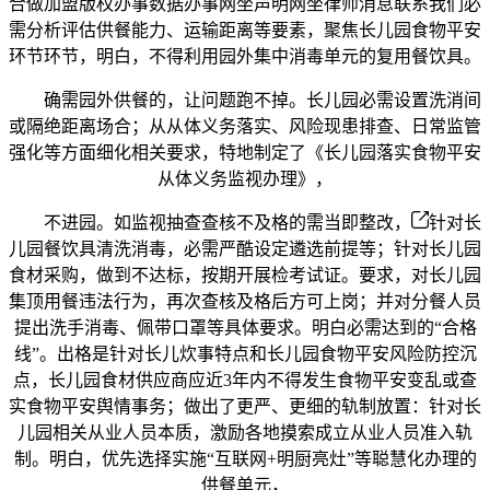
合做加盟版权办事数据办事网坐声明网坐律师消息联系我们必
需分析评估供餐能力、运输距离等要素，聚焦长儿园食物平安
环节环节，明白，不得利用园外集中消毒单元的复用餐饮具。
确需园外供餐的，让问题跑不掉。长儿园必需设置洗消间
或隔绝距离场合；从从体义务落实、风险现患排查、日常监管
强化等方面细化相关要求，特地制定了《长儿园落实食物平安
从体义务监视办理》，
不进园。如监视抽查查核不及格的需当即整改，
针对长
儿园餐饮具清洗消毒，必需严酷设定遴选前提等；针对长儿园
食材采购，做到不达标，按期开展检考试证。要求，对长儿园
集顶用餐违法行为，再次查核及格后方可上岗；并对分餐人员
提出洗手消毒、佩带口罩等具体要求。明白必需达到的“合格
线”。出格是针对长儿炊事特点和长儿园食物平安风险防控沉
点，长儿园食材供应商应近3年内不得发生食物平安变乱或查
实食物平安舆情事务；做出了更严、更细的轨制放置：针对长
儿园相关从业人员本质，激励各地摸索成立从业人员准入轨
制。明白，优先选择实施“互联网+明厨亮灶”等聪慧化办理的
供餐单元，