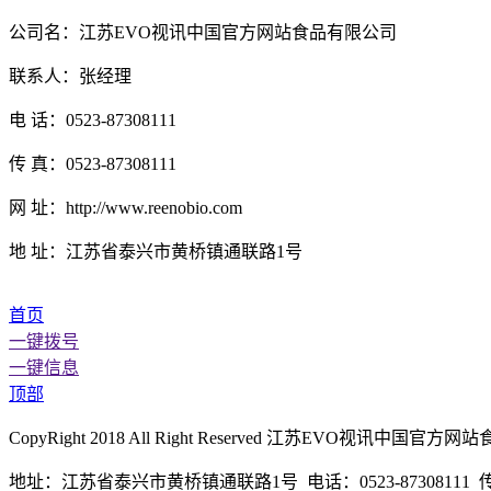
公司名：江苏EVO视讯中国官方网站食品有限公司
联系人：张经理
电 话：0523-87308111
传 真：0523-87308111
网 址：http://www.reenobio.com
地 址：江苏省泰兴市黄桥镇通联路1号
首页
一键拨号
一键信息
顶部
CopyRight 2018 All Right Reserved 江苏EVO视
地址：江苏省泰兴市黄桥镇通联路1号 电话：0523-87308111 传真：