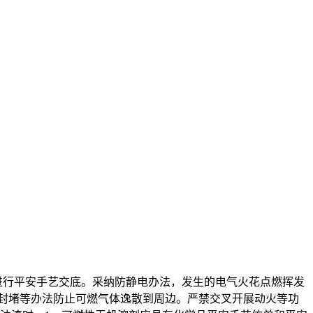
行平安手艺交底。采纳防静电办法，发生的电气火花点燃挥发
封堵等办法防止可燃气体逸散到周边。严禁交叉开展动火等功