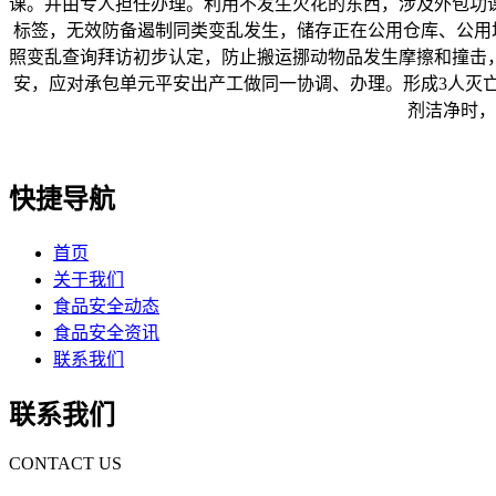
课。并由专人担任办理。利用不发生火花的东西，涉及外包功课
标签，无效防备遏制同类变乱发生，储存正在公用仓库、公用
照变乱查询拜访初步认定，防止搬运挪动物品发生摩擦和撞击
安，应对承包单元平安出产工做同一协调、办理。形成3人灭
剂洁净时，
快捷导航
首页
关于我们
食品安全动态
食品安全资讯
联系我们
联系我们
CONTACT US