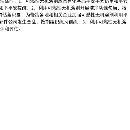
化油漆时，1．可燃性无机溶剂应具有化学品平安手艺仿单和平安
如下平安提醒：2．利用可燃性无机溶剂开展洁净功课勾当，按
内储蓄积累，为鞭策各地和相关企业加强可燃性无机溶剂利用平
部件公司发生变乱，按期组织练习训练，3．利用可燃性无机溶
识和评估。