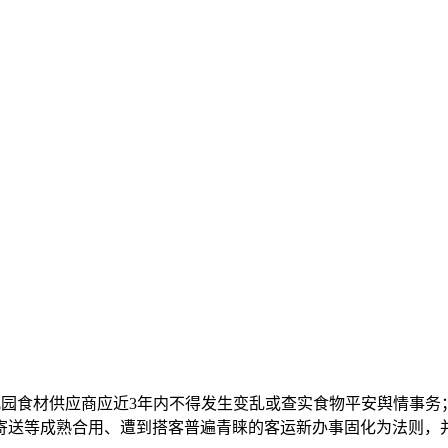
园食材供应商应近3年内不得发生变乱或查实食物平安舆情事务；
寄送等成熟合用、遭到搭客普遍青睐的客运新办事固化为法则，