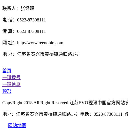
联系人：张经理
电 话：0523-87308111
传 真：0523-87308111
网 址：http://www.reenobio.com
地 址：江苏省泰兴市黄桥镇通联路1号
首页
一键拨号
一键信息
顶部
CopyRight 2018 All Right Reserved 江苏EVO视
地址：江苏省泰兴市黄桥镇通联路1号 电话：0523-87308111 传真：
网站地图