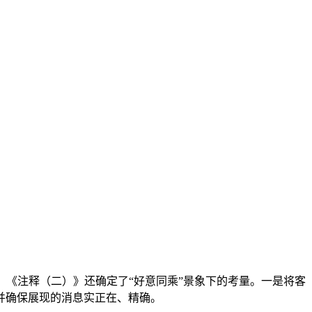
《注释（二）》还确定了“好意同乘”景象下的考量。一是将客
并确保展现的消息实正在、精确。