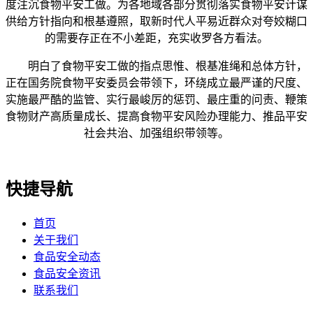
度注沉食物平安工做。为各地域各部分贯彻落实食物平安计谋
供给方针指向和根基遵照，取新时代人平易近群众对夸姣糊口
的需要存正在不小差距，充实收罗各方看法。
明白了食物平安工做的指点思惟、根基准绳和总体方针，
正在国务院食物平安委员会带领下，环绕成立最严谨的尺度、
实施最严酷的监管、实行最峻厉的惩罚、最庄重的问责、鞭策
食物财产高质量成长、提高食物平安风险办理能力、推品平安
社会共治、加强组织带领等。
快捷导航
首页
关于我们
食品安全动态
食品安全资讯
联系我们