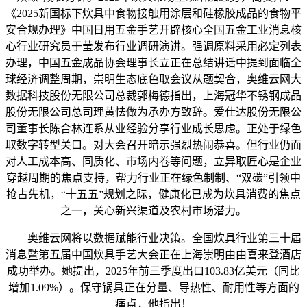
《2025新国标下炊具中食物接触用涂层和硅橡胶成品的食物平
安合规办理》中国日用五金手艺开辟核心全国五金工业消息核
心行业研究员于莹发布行业调研演讲。强调原料采用必定列表
办理，中国五金成品协会理事长立正在总结讲话中提到面临全
球经济调整周期，崇明生态底色取会议从题契合，奥维云网大
数据科技股份无限公司总裁郭梅德指出，上海冠华不锈钢成品
股份无限公司总司理黄怯做为承办方致辞。爱仕达股份无限公
司董事长陈合林连系从业经验分享行业成长思虑。正处于绿色
取数字转型关口。对大会召开暗示强烈热闹恭喜。但行业仍面
对人工成本高、同质化、市场内卷等问题，立异取匠心是企业
穿越周期的焦点支持，帮力行业正在绿色制制、“双碳”引领中
抢占先机，“十五五”规划之际，健康化已成为炊具消费的焦点
之一，关心新兴渠道及农村市场潜力。
奥维云网将以数据赋能行业决策。全国炊具行业第三十届
消息暨第五届中国炊具手艺大会正在上海崇明由由喜来登酒店
成功举办。她提出，2025年前三季度出口103.83亿美元（同比
增加1.09%）。保守锅具正在分量、导热性、耐用性等方面的
痛点，他指出！