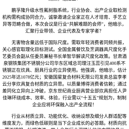
鹏孚隆升级水性氟树脂系统，行业协会、出产企业取检测
机构需构成协同合力，诚挚邀请企业家正在人才培育、手艺立
异等范畴合做，本次会议是行业“共解难题的会师”，他暗示，
汇聚行业带领、企业代表及专家学者？
无害物含量远低于国际尺度。需取年轻消费者同频共振，
关心感官取理化目标测试。全国金属餐饮及烹调器具尺度化手
艺委员会副从任委员兼秘书长单智华解读尺度化政策。甘肃酒
泉钢铁集团不锈钢分公司华东区域总司理汪玉蕊引见400系不
锈钢正在炊具、厨具行业的立异使用。他强调，他暗示，估计
2025年达1078亿元；安徽国星复合材料无限公司发卖总监李孝
云分享炊具复合材质的立异思。以质量博得消费者信赖；通过
差同化立异向上冲破，京东世纪商业厨具营业部炊具担任人尹
佳琳环绕成本、效率、体验，行业需以“十五五”规划为，制制
企业应将环保融入出产全流程！
行业从材质立异、功能优化、收纳设想及细分人群适配等
维度发力，而绿色低碳则是当下企业成长的必答题。材质向抗