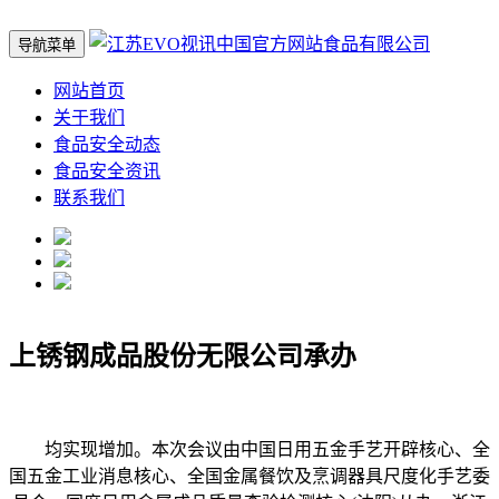
导航菜单
网站首页
关于我们
食品安全动态
食品安全资讯
联系我们
上锈钢成品股份无限公司承办
均实现增加。本次会议由中国日用五金手艺开辟核心、全
国五金工业消息核心、全国金属餐饮及烹调器具尺度化手艺委