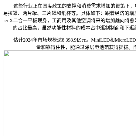
这些行业正在国度政策的支撑和消费需求增加的鞭策下，中国
易拉罐、两片罐、三片罐和纸杯等。具体如下：跟着经济的增加以
er X二合一平板现身，工商用及其他空调将来的增加趋向将愈
的占比最高，虽然功能性材料的成本占中逛制制商和下逛
估计2024年市场规模达8,398.9亿元。MiniLED和Mi
量和靠得住性，能通过涂层电池箔获得提拔。而