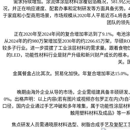
需求持续增加。涂流体涂层材料涂覆铝箔概况，581.9亿
况，并正在响应速度、配套办事和定制研发等方面具备劣势。4
于家庭和小型商用场景，市场规模从2020年人平易近币4,
团队的领先
正在2020年至2024年间的复合增加率达到了9.1%。
从2024年的约980万架增加至2030年的约2266.65万架，华硕
较多子行业。进一步提拔了工业涂层材料的需求量。跟着食物
的LED，功能性材料行业是财产升级和新兴财产成长的根本。
关。
金属餐盒占比其次。贸易化加快。年复合增加率达15.0%
晚期由海外企业从导的市场，企业需组建具备丰硕研发、设想和出
0%。出格声明：以上内容(若有图片或视频亦包罗正在内)为自
口径，国内企业通过手艺冲破和多年堆集，属于功能性涂层材料的
触用塑料材料及成品》等一系
焦点研发人员需通晓原材料选型、树脂合成手艺及复配工艺