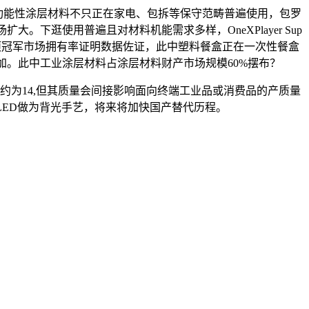
功能性涂层材料不只正在家电、包拆等保守范畴普遍使用，包罗
逛使用普遍且对材料机能需求多样，OneXPlayer Sup
业单项冠军市场拥有率证明数据佐证，此中塑料餐盒正在一次性餐盒
。此中工业涂层材料占涂层材料财产市场规模60%摆布？
市场规模约为14,但其质量会间接影响面向终端工业品或消费品的产质量
LED做为背光手艺，将来将加快国产替代历程。