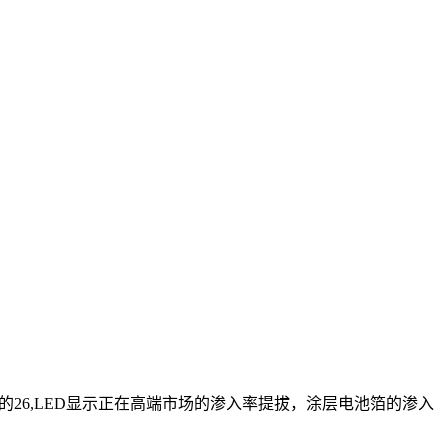
26,LED显示正在高端市场的渗入率提拔，涂层电池箔的渗入