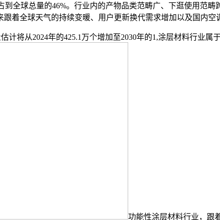
模已占到全球总量的46%。行业内的产物品类范畴广、下逛使用
以来跟着全球天气的持续变暖、用户更新换代需求增加以及国内
从2024年的425.1万个增加至2030年的1,涂层材料行
功能性涂层材料行业，跟