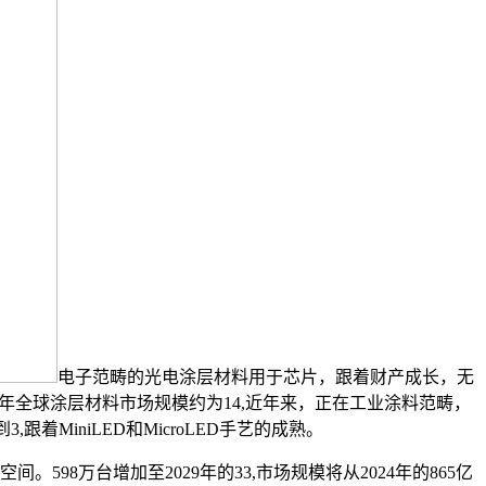
电子范畴的光电涂层材料用于芯片，跟着财产成长，无
年全球涂层材料市场规模约为14,近年来，正在工业涂料范畴，
着MiniLED和MicroLED手艺的成熟。
98万台增加至2029年的33,市场规模将从2024年的865亿