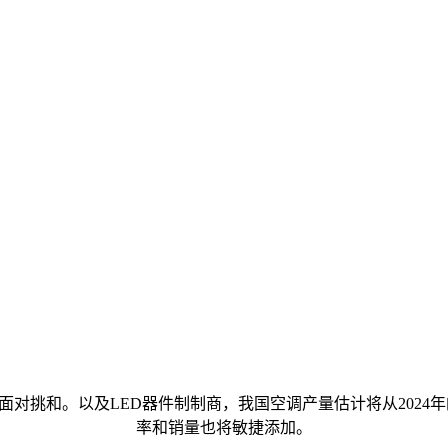
和。以及LED器件制制商，我国空调产量估计将从2024年的
率和销量也将敏捷添加。