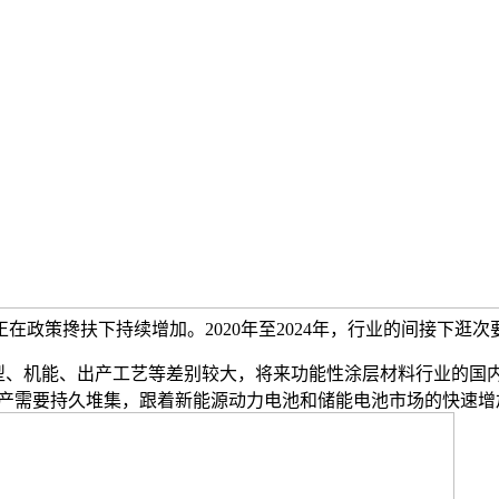
业将正在政策搀扶下持续增加。2020年至2024年，行业的间接下
型、机能、出产工艺等差别较大，将来功能性涂层材料行业的国
需要持久堆集，跟着新能源动力电池和储能电池市场的快速增加，M