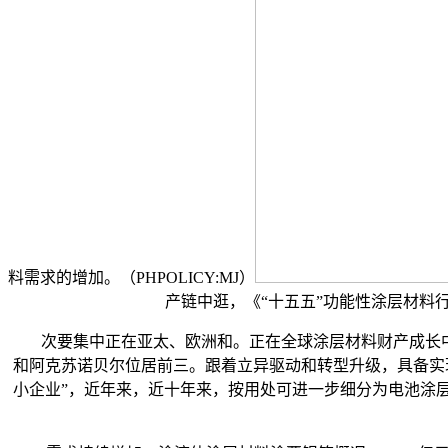
料需求的增加。（PHPOLICY:MJ）
产链中逛，《“十五五”功能性涂层材料
次要集中正在亚太、欧洲和。正在全球涂层材料财产成长中，
和阿克苏诺贝尔位居前三。跟着立异驱动和转型升级，具备实
小企业”，近年来，近十年来，按用处可进一步细分为电池涂