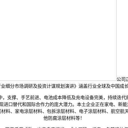
公司
行业细分市场调研及投资计谋规划演讲》涵盖行业全球及中国成长
支撑、手艺前进、电池成本降低及充电设备完美，持续迭代的
现进口替代和国际合作力的庞大潜力。本土企业正在家电、新能
层材料、家电涂层材料、包拆涂层材料、电子涂层材料、航空航
他防腐涂层材料等！