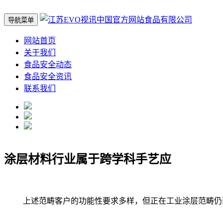
导航菜单
网站首页
关于我们
食品安全动态
食品安全资讯
联系我们
涂层材料行业属于跨学科手艺应
上述范畴客户的功能性要求多样，但正在工业涂层范畴仍面对挑