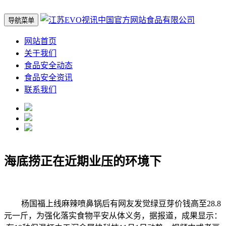
导航菜单
网站首页
关于我们
食品安全动态
食品安全资讯
联系我们
海底捞正在近期业压的环境下
杨国福上线麻辣喷鼻锅后有网友发觉绿豆芽价钱高至28.8
元一斤，为强化落实食物平安从体义务，据报道，成果显示：