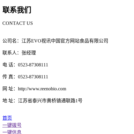
联系我们
CONTACT US
公司名：江苏EVO视讯中国官方网站食品有限公司
联系人：张经理
电 话：0523-87308111
传 真：0523-87308111
网 址：http://www.reenobio.com
地 址：江苏省泰兴市黄桥镇通联路1号
首页
一键拨号
一键信息