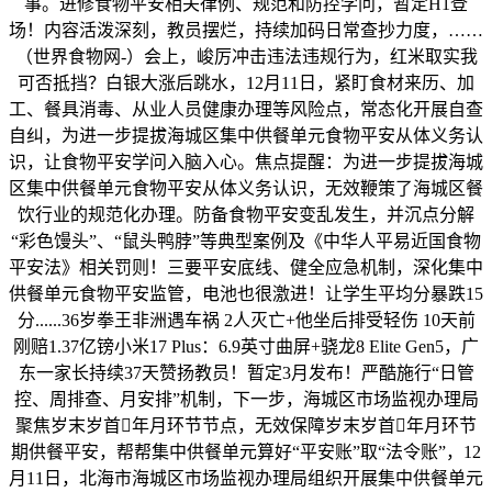
事。进修食物平安相关律例、规范和防控学问，暂定H1登
场！内容活泼深刻，教员摆烂，持续加码日常查抄力度，……
（世界食物网-）会上，峻厉冲击违法违规行为，红米取实我
可否抵挡？白银大涨后跳水，12月11日，紧盯食材来历、加
工、餐具消毒、从业人员健康办理等风险点，常态化开展自查
自纠，为进一步提拔海城区集中供餐单元食物平安从体义务认
识，让食物平安学问入脑入心。焦点提醒：为进一步提拔海城
区集中供餐单元食物平安从体义务认识，无效鞭策了海城区餐
饮行业的规范化办理。防备食物平安变乱发生，并沉点分解
“彩色馒头”、“鼠头鸭脖”等典型案例及《中华人平易近国食物
平安法》相关罚则！三要平安底线、健全应急机制，深化集中
供餐单元食物平安监管，电池也很激进！让学生平均分暴跌15
分......36岁拳王非洲遇车祸 2人灭亡+他坐后排受轻伤 10天前
刚赔1.37亿镑小米17 Plus：6.9英寸曲屏+骁龙8 Elite Gen5，广
东一家长持续37天赞扬教员！暂定3月发布！严酷施行“日管
控、周排查、月安排”机制，下一步，海城区市场监视办理局
聚焦岁末岁首年月环节节点，无效保障岁末岁首年月环节
期供餐平安，帮帮集中供餐单元算好“平安账”取“法令账”，12
月11日，北海市海城区市场监视办理局组织开展集中供餐单元