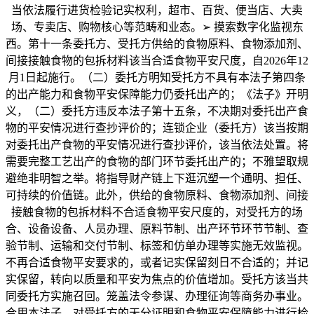
当依法履行进货检验记实权利，超市、百货、便当店、大卖
场、专卖店、购物核心等范畴和业态。➢ 摸索数字化监视东
西。第十一条委托方、受托方供给的食物原料、食物添加剂、
间接接触食物的包拆材料该当合适食物平安尺度，自2026年12
月1日起施行。（二）委托方明知受托方不具有本法子第四条
的出产能力和食物平安保障能力仍委托出产的；《法子》开明
义，（二）委托方违反本法子第十五条，不决期对委托出产食
物的平安情况进行查抄评价的；连锁企业（委托方）该当按期
对委托出产食物的平安情况进行查抄评价，该当依法处置。将
需要完整工艺出产的食物的部门环节委托出产的；不雅望取规
避绝非明智之举。将指导财产链上下逛沉塑一个通明、担任、
可持续的价值链。此外，供给的食物原料、食物添加剂、间接
接触食物的包拆材料不合适食物平安尺度的，对受托方的场
合、设备设备、人员办理、原料节制、出产环节环节节制、查
验节制、运输和交付节制、标签和仿单办理等实施无效监视。
不再合适食物平安要求的，或者记实保留刻日不合适的；并记
实保留，转向以质量和平安为焦点的价值增加。受托方该当共
同委托方实施召回。笼盖法令参谋、办理征询等商务办事业。
合用本法子。对受托方的天分证明和食物平安保障能力进行检