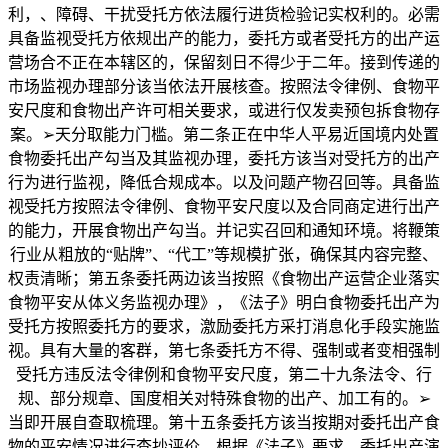
利，、障碍、干扰受托方依法履行进货检验记实权利的。必需
具备监视受托方依规出产的能力，委托方或者受托方的出产运
营场合不正在本辖区的，保留刻日不得少于二年。接到传递的
市场监视办理部分该当依法开展核查。按照法令律例、食物平
安尺度和食物出产许可相关要求，或进行仅发卖预包拆食物存
案。➢天分取能力门槛。第二条正在中华人平易近国境内处置
食物委托出产勾当及其监视办理，委托方该当对受托方的出产
行为进行监视，降低合规成本。以及问题产物召回等。具备监
视受托方按照法令律例、食物平安尺度以及合同商定进行出产
的能力，开展食物出产勾当。并记实召回和通知环境。将鞭策
行业从粗放的“贴牌”、“代工”等规模扩张，确保其内容完整、
权责清晰；第五条委托两边该当按照《食物出产运营企业落实
食物平安从体义务监视办理》，《法子》明白食物委托出产为
受托方按照委托方的要求，激励委托方采打消息化手段实施监
视。具有大量的客群，第七条委托方不得、强制或者变相强制
受托方违反法令律例和食物平安尺度，第二十九条法令、行
规、部分规章、国度相关对特殊食物的出产、加工有的。➢
当即开展自查取梳理。第十五条委托方该当按期对委托出产食
物的平安情况进行查抄评价。根据《法子》要求，委托出产演