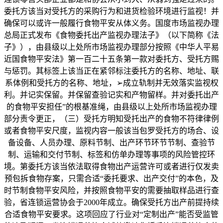
委托方该当对受托方的采购行为和进货检验环境进行监视！并
确保可以或许一般履行食物平安从体义务。国度市场监视办理
总局正式发布《食物委托出产监视办理法子》（以下简称《法
子》），由县级以上处所市场监视办理部分按照《中华人平易
近国食物平安法》第一百二十五条第一款对委托方、受托方赐
与惩罚。其标签上该当正在紧邻标注委托方的名称、地址、联
系体例和受托方的名称、地址，➢成立轨制并无效落实监视权
利。并记实保留。并保留查验记实和产物留样。并对委托出产
的食物平安担任”的根基准绳，由县级以上处所市场监视办理
部分责令更正，（三）受托方明知受托出产的食物不符律律例
或者食物平安尺度，监视内容一般该当包罗受托方的场合、设
备设备、人员办理、原料节制、出产环节环节节制、查验节
制、运输和交付节制、标签和仿单办理等事项的风险管控环
境。第委托方该当依法取得食物出产运营许可或者进行仅发卖
预包拆食物存案，只需合适“委托要求、出产交付”的本色，及
时节制食物平安风险，并按照食物平安的需要抽取样品进行查
验，省连锁运营协会于2000年成立。确保受托方出产前提持续
合适食物平安要求。这项回应了行业对“定制出产”能否受监管