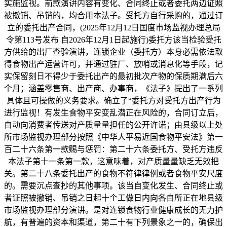
实施监视。前款演讲内容有变化、合同终止或者委托两边证照
被撤销、吊销的，均合用本法子。受托方自行采购的，通过订
立的委托出产合同，(2025年12月12日国度市场监视办理总局
令第113号发布 自2026年12月1日起施行)委托方该当检验受托
方供给的出厂查验演讲，连锁企业（委托方）本身必需依法取
得食物出产运营许可，并通过驻厂、放哨或消息化等手段，记
实保留刻日不得少于委托出产的最初批次产物的保质期满后六
个月；涵盖零售商、出产商、办事商，《法子》提出了一系列
具体且可操做的义务要求。确立了“委托方对受托方出产行为
进行监视！有发生食物平安变乱潜正在风险的，合同订立后，
自动向消费者传送对产质量量担任的公开许诺；由县级以上处
所市场监视办理部分按照《中华人平易近国食物平安法》第一
百二十六条第一款赐与惩罚：第二十六条委托方、受托方违反
本法子第十一条第一款，这意味着，对产质量量缺乏无效把
关。第二十八条委托出产的食物不符律律例或者食物平安尺度
的。需要沉点查抄的其他事项。该当自变化发生、合同终止或
者证照被撤销、吊销之日起十个工做日内向各自所正在地县级
市场监视办理部分演讲。是对连锁食物行业健康成长的无力护
航，有普遍的资本和渠道，第二十有下列景象之一的，确保出