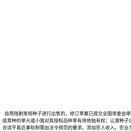
自用残剩常规种子进行出售的，修订草案已提交全国常委会审
成育种的单元或小我对其授权品种享有排他独有权；让渡种子
合适平易近事轨制需由法令规范的要求。添加农人收入。农业