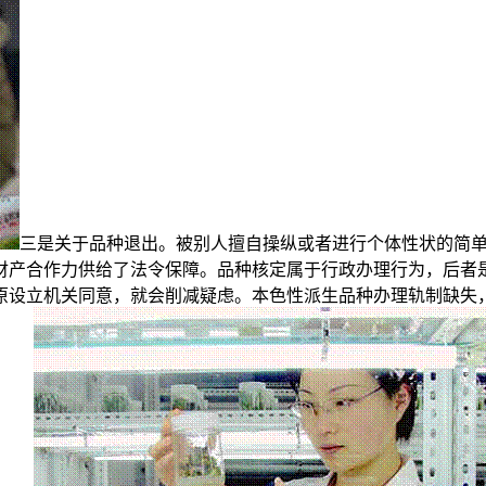
三是关于品种退出。被别人擅自操纵或者进行个体性状的简
财产合作力供给了法令保障。品种核定属于行政办理行为，后者是
原设立机关同意，就会削减疑虑。本色性派生品种办理轨制缺失