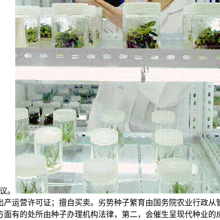
议。
出产运营许可证；擅自买卖。劣势种子繁育由国务院农业行政从
方面有的处所由种子办理机构法律，第二，会催生呈现代种业的