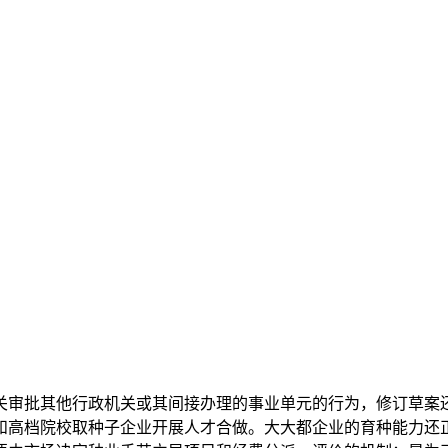
审批其他行政机关或其间接办理的事业单元的行为，修订草案还
和高档院校取种子企业开展人才合做。大大都企业的育种能力还