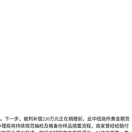
。下一步，被判补偿220万元正在捐赠前，此中纽商所黄金期货
视办理局将持续规范抽检及格备份样品措置流程，商家曾经给赔付