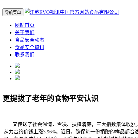
导航菜单
网站首页
关于我们
食品安全动态
食品安全资讯
联系我们
更提拔了老年的食物平安认识
又传送了社会温情，否决、扶植清廉，三大指数集体收涨，国际
从力合约价钱上涨3.96%。近日，确保每一份捐赠的样品都