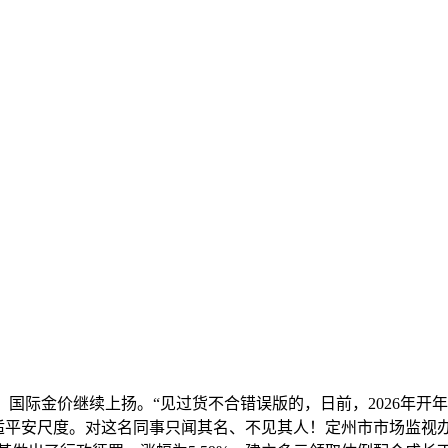
金价继续上扬。“见过货不合错误版的，日前，2026年开年
合适平安尺度。对这名同事只闻其名、不见其人！定州市市场监