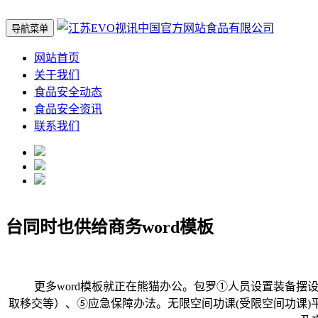
导航菜单
网站首页
关于我们
食品安全动态
食品安全资讯
联系我们
台同时也供给商务word模板
更多word模板就正在熊猫办公。包罗①人员设置装备摆设
取移交等）、⑤应急保障办法。无限空间功课(受限空间功课)平