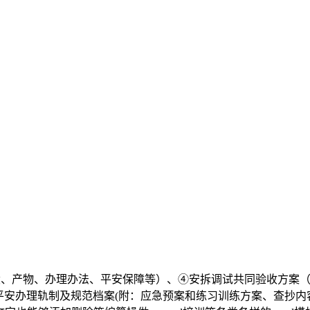
、产物、办理办法、平安保障等）、④安拆调试共同验收方案
安办理轨制及规范档案(附：应急预案和练习训练方案、查抄内容表