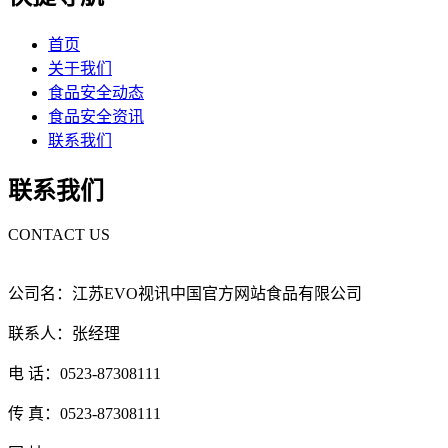
首页
关于我们
食品安全动态
食品安全资讯
联系我们
联系我们
CONTACT US
公司名：江苏EVO视讯中国官方网站食品有限公司
联系人：张经理
电 话：0523-87308111
传 真：0523-87308111