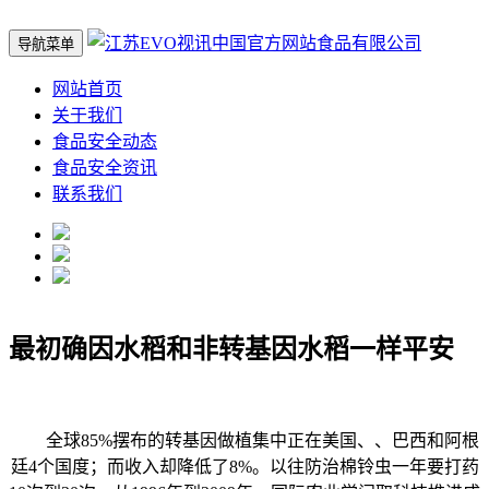
导航菜单
网站首页
关于我们
食品安全动态
食品安全资讯
联系我们
最初确因水稻和非转基因水稻一样平安
全球85%摆布的转基因做植集中正在美国、、巴西和阿根
廷4个国度；而收入却降低了8%。以往防治棉铃虫一年要打药