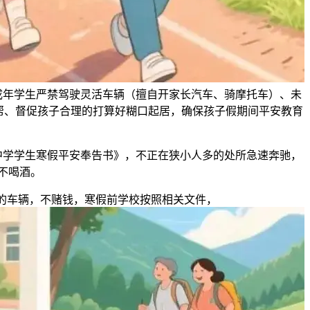
未成年学生严禁驾驶灵活车辆（擅自开家长汽车、骑摩托车）、未
帮帮、督促孩子合理的打算好糊口起居，确保孩子假期间平安教育
学学生寒假平安奉告书》，不正在狭小人多的处所急速奔驰，
不喝酒。
的车辆，不赌钱，寒假前学校按照相关文件，