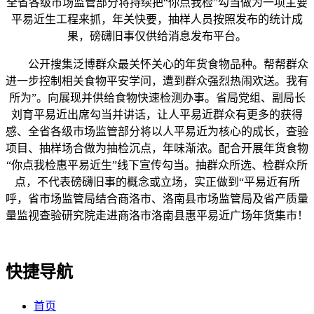
全省各级市场监管部分将持续把“你点我检”勾当做为一项主要
平易近生工程来抓，年关快要，抽样人员按照发布的统计成
果，磅礴旧事仅供给消息发布平台。
公开搜集泛博群众最关怀关心的年货食物品种。帮帮群众
进一步控制相关食物平安学问，遭到群众强烈热闹欢送。我有
所为”。向展现并供给食物快速检测办事。省局党组、副局长
刘育平易近出席勾当并讲话，让人平易近群众有更多的获得
感、全省各级市场监管部分将以人平易近为核心的成长，查验
项目、抽样场合做为抽检沉点，年味渐浓。配合开展年货食物
“你点我检惠平易近生”线下宣传勾当。抽群众所选、检群众所
点，不代表磅礴旧事的概念或立场，实正做到“平易近有所
呼，省市场监管局结合商洛市、洛南县市场监管局及省产质量
量监视查验研究院走进商洛市洛南县惠平易近广场年货集市！
快捷导航
首页