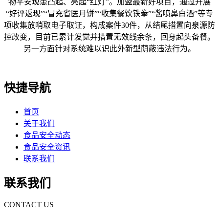
物平安现患凸起、亮起“红灯”。加盟最新好项目，通过开展
“好评返现”“冒充省医月饼”“收集餐饮铁拳”“酱喷鼻白酒”等专
项收集放哨取电子取证，构成案件30件，从结尾措置向泉源防
控改变，目前已累计发觉并措置无效线余条，回身起头备餐。
另一方面针对系统难以识此外新型荫蔽违法行为。
快捷导航
首页
关于我们
食品安全动态
食品安全资讯
联系我们
联系我们
CONTACT US