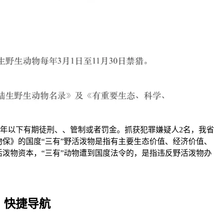
年以下有期徒刑、、管制或者罚金。抓获犯罪嫌疑人2名，我省
保》的国度“三有”野活泼物是指有主要生态价值、经济价值、
泼物资本，“三有”动物遭到国度法令的，是指违反野活泼物办
快捷导航