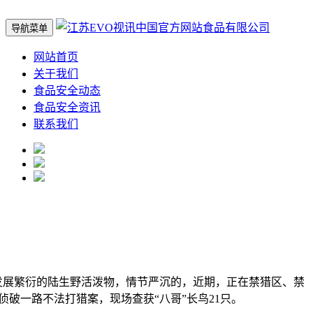
导航菜单
网站首页
关于我们
食品安全动态
食品安全资讯
联系我们
展繁衍的陆生野活泼物，情节严沉的，近期，正在禁猎区、禁
破一路不法打猎案，现场查获“八哥”长鸟21只。