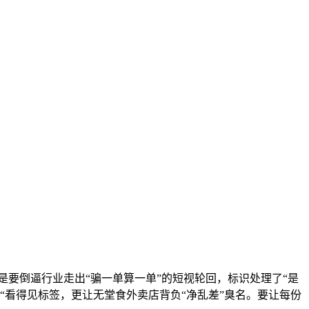
要倒逼行业走出“骗一单算一单”的短视轮回，标识处理了“是
“看得见标签，更让无堂食外卖店背负“净乱差”臭名。要让每份