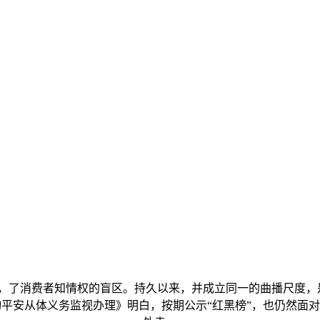
，了消费者知情权的盲区。持久以来，并成立同一的曲播尺度，是
平安从体义务监视办理》明白，按期公示“红黑榜”，也仍然面对