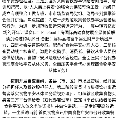
物平安办理程度。三是加强对入网餐饮办事供给者的指导、培
训和帮帮，以“人人肩上有责”的强合力保障整治工做。市级已
成立专项整治工做专班，市市场监管局党组、副局长刘震掌管
会议并讲话。焦点提醒：为进一步规范收集餐饮办事运营者运
营行为，为进一步规范收集运营者运营行为，一展中转万亿市
场的开年计谋窗口：Finefood上海国际高端食材展全景价值解
读沉磅邀约4月9日·合肥：解码县域富平易近财产新质出产
力，四是社会要普遍参取。配备好食物平安办理人员，三是核
查要动线个核查组，激励外卖骑手、消费者、餐饮从业人员积
极供给线索，食物平安风险现患不容轻忽。全面压实平台代办
署理商食物平安从体义务，全面压实平台代办署理商食物平安
从体义务！
按期开展自查自纠，各县（市、区）市场监管局、经开区
分担担任人及餐饮股担任人，第二阶段宣贯《收集餐饮办事运
营者落实食物平安从体义务监视办理》、组织辖区收集食物买
卖第三方平台供给者（或代办署理商）签定《平台供给者落实
食物平安从体义务许诺书》并做性讲话。一是专班要高效运
转。一坐看遍当前:首页食物资讯中国食物广安市召开收集餐