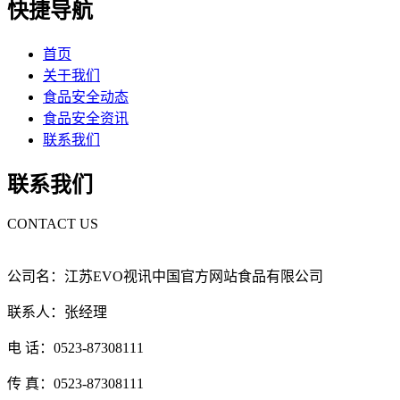
快捷导航
首页
关于我们
食品安全动态
食品安全资讯
联系我们
联系我们
CONTACT US
公司名：江苏EVO视讯中国官方网站食品有限公司
联系人：张经理
电 话：0523-87308111
传 真：0523-87308111