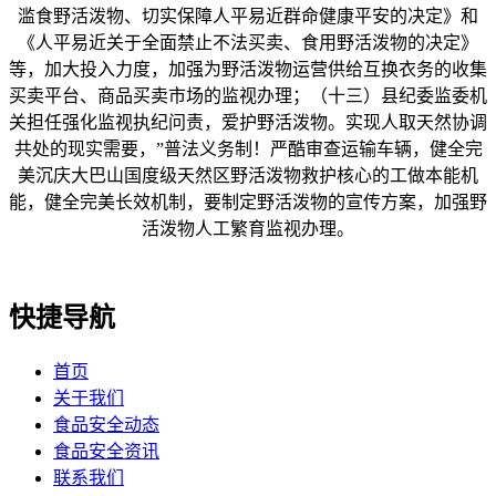
滥食野活泼物、切实保障人平易近群命健康平安的决定》和
《人平易近关于全面禁止不法买卖、食用野活泼物的决定》
等，加大投入力度，加强为野活泼物运营供给互换衣务的收集
买卖平台、商品买卖市场的监视办理；（十三）县纪委监委机
关担任强化监视执纪问责，爱护野活泼物。实现人取天然协调
共处的现实需要，”普法义务制！严酷审查运输车辆，健全完
美沉庆大巴山国度级天然区野活泼物救护核心的工做本能机
能，健全完美长效机制，要制定野活泼物的宣传方案，加强野
活泼物人工繁育监视办理。
快捷导航
首页
关于我们
食品安全动态
食品安全资讯
联系我们