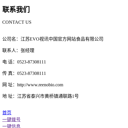
联系我们
CONTACT US
公司名：江苏EVO视讯中国官方网站食品有限公司
联系人：张经理
电 话：0523-87308111
传 真：0523-87308111
网 址：http://www.reenobio.com
地 址：江苏省泰兴市黄桥镇通联路1号
首页
一键拨号
一键信息