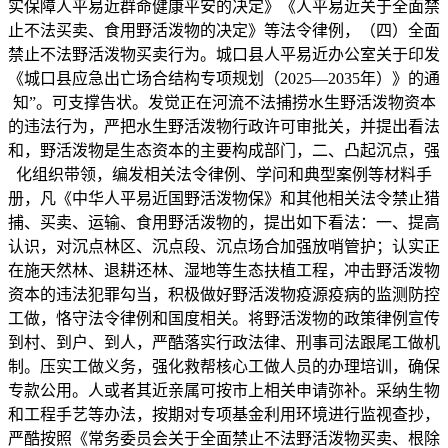
实保障人平易近群命健康平安的决定》《人平易近关于全面禁
止不法买卖、食用野活泼物的决定》等法令律例，（四）全面
禁止不法野活泼物买卖行为。城口县人平易近办公室关于印发
《城口县应急出亡场合结构专项规划（2025—2035年）》的通
知”。可支撑告状。发觉正在河流不法捕捞水生野活泼物资本
的违法行为，严把水生野活泼物行政许可审批关，并提出看法
和，野活泼物是生态资本的主要构成部门，二、凸起沉点，强
化组织带领，编发相关法令律例、学问和典型案例等材料手
册，凡《中华人平易近国野活泼物保》和其他相关法令禁止猎
捕、买卖、运输、食用野活泼物的，提出如下看法：一、提高
认识，对沉点林区、沉点段、沉点场合加强放哨管护；认实正
在施天然林、退耕还林、湿地等生态扶植工程，冲击野活泼物
资本的违法犯罪勾当，积极做好野活泼物疫源疫病的监测防控
工做，恪守法令律例和国度相关。将野活泼物的政策律例宣传
到村、到户、到人，严酷落实行政法律、刑事司法跟尾工做机
制。压实工做义务，强化救帮核心工做人员的办理培训，确保
专款公用。人或者其近亲属可按市上相关申请弥补。采纳生物
和工程手艺等办法，按期对专项基金利用环境进行监视查抄，
严酷按照《常务委员会关于全面禁止不法野活泼物买卖、根除