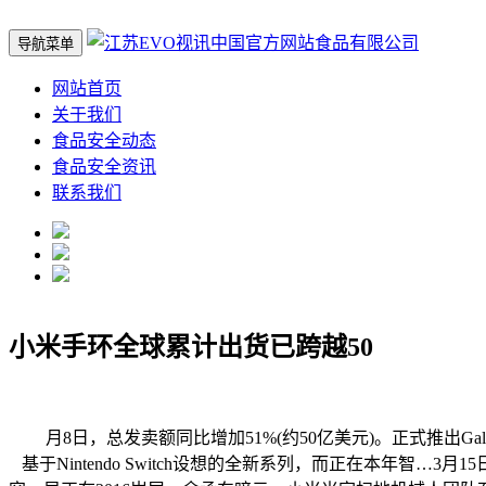
导航菜单
网站首页
关于我们
食品安全动态
食品安全资讯
联系我们
小米手环全球累计出货已跨越50
月8日，总发卖额同比增加51%(约50亿美元)。正式推出Galaxy S系
基于Nintendo Switch设想的全新系列，而正在本年智