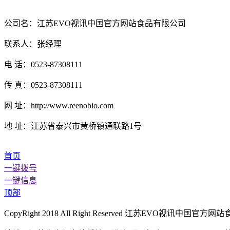
公司名：江苏EVO视讯中国官方网站食品有限公司
联系人：张经理
电 话：0523-87308111
传 真：0523-87308111
网 址：http://www.reenobio.com
地 址：江苏省泰兴市黄桥镇通联路1号
首页
一键拨号
一键信息
顶部
CopyRight 2018 All Right Reserved 江苏EVO视