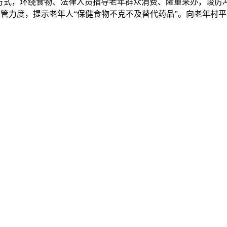
标识辨识方式，环绕食物、法律人员指导老年群众消费、隆重采办，
管力度，提示老年人“保健食物不克不及替代药品”。向老年村