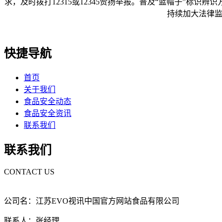
求，及时拨打12315或12345赞扬举报。普及“蓝帽子”
持续加大法律监
快捷导航
首页
关于我们
食品安全动态
食品安全资讯
联系我们
联系我们
CONTACT US
公司名：江苏EVO视讯中国官方网站食品有限公司
联系人：张经理