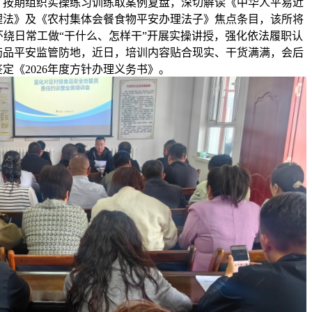
，按期组织实操练习训练取案例复盘，深切解读《中华人平易近
理法》及《农村集体会餐食物平安办理法子》焦点条目，该所将
绕日常工做“干什么、怎样干”开展实操讲授，强化依法履职认
药品平安监管防地，近日，培训内容贴合现实、干货满满，会后
定《2026年度方针办理义务书》。