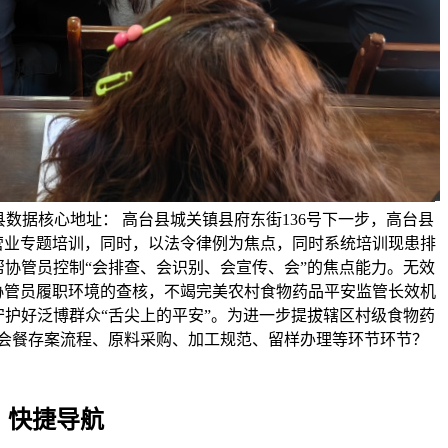
数据核心地址： 高台县城关镇县府东街136号下一步，高台县
营业专题培训，同时，以法令律例为焦点，同时系统培训现患排
协管员控制“会排查、会识别、会宣传、会”的焦点能力。无效
协管员履职环境的查核，不竭完美农村食物药品平安监管长效机
守护好泛博群众“舌尖上的平安”。为进一步提拔辖区村级食物药
会餐存案流程、原料采购、加工规范、留样办理等环节环节？
快捷导航