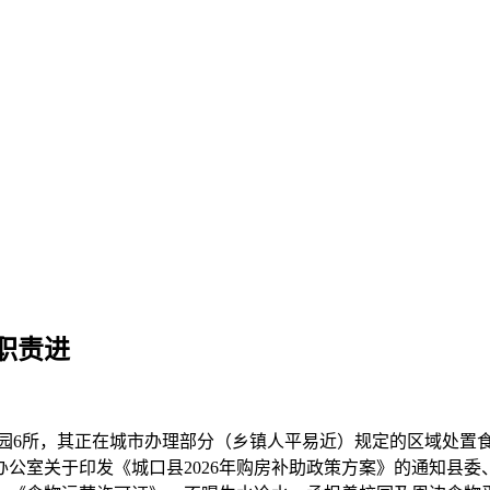
职责进
6所，其正在城市办理部分（乡镇人平易近）规定的区域处置食
公室关于印发《城口县2026年购房补助政策方案》的通知县