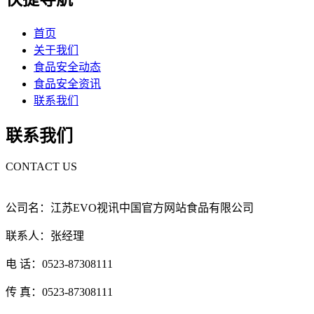
首页
关于我们
食品安全动态
食品安全资讯
联系我们
联系我们
CONTACT US
公司名：江苏EVO视讯中国官方网站食品有限公司
联系人：张经理
电 话：0523-87308111
传 真：0523-87308111