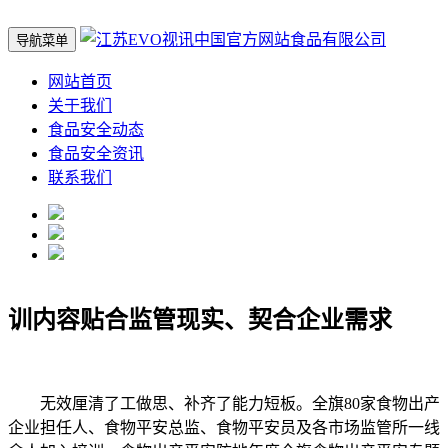
导航菜单
网站首页
关于我们
食品安全动态
食品安全资讯
联系我们
训内容贴合监管现实、契合企业需求
无效厘清了工做思、补齐了能力短板。全旗80家食物出产
企业担任人、食物平安总监、食物平安员及各市场监管所一线