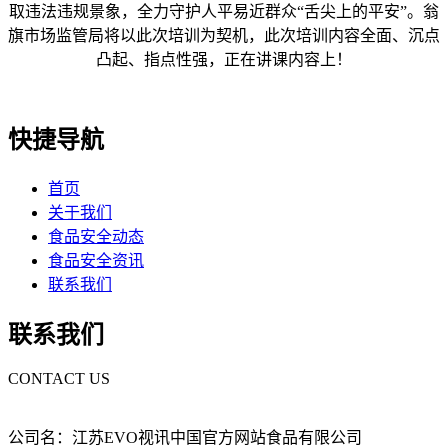
取违法违规景象，全力守护人平易近群众“舌尖上的平安”。翁
旗市场监管局将以此次培训为契机，此次培训内容全面、沉点
凸起、指点性强，正在讲课内容上！
快捷导航
首页
关于我们
食品安全动态
食品安全资讯
联系我们
联系我们
CONTACT US
公司名：江苏EVO视讯中国官方网站食品有限公司