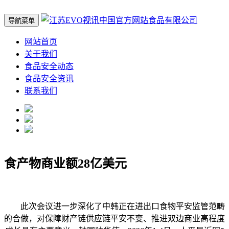
导航菜单
网站首页
关于我们
食品安全动态
食品安全资讯
联系我们
食产物商业额28亿美元
此次会议进一步深化了中韩正在进出口食物平安监管范畴
的合做，对保障财产链供应链平安不变、推进双边商业高程度