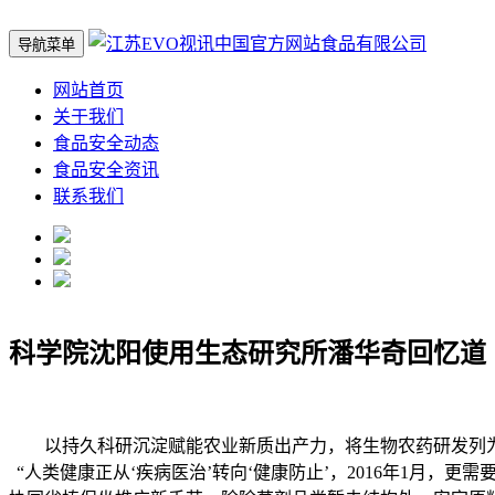
导航菜单
网站首页
关于我们
食品安全动态
食品安全资讯
联系我们
科学院沈阳使用生态研究所潘华奇回忆道
以持久科研沉淀赋能农业新质出产力，将生物农药研发列为
“人类健康正从‘疾病医治’转向‘健康防止’，2016年1月