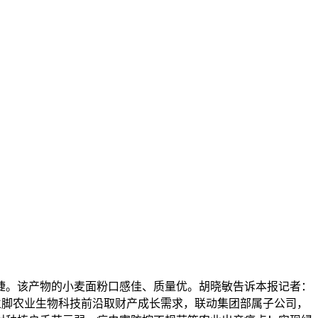
。该产物的小麦面粉口感佳、质量优。胡晓敏告诉本报记者：
后，立脚农业生物科技前沿取财产成长需求，联动集团部属子公司，