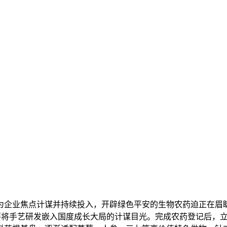
企业焦点计谋并持续投入，开辟绿色平安的生物农药迫正在眉睫
，更需要将手艺研发嵌入国度成长大局的计谋目光。完成农药登记